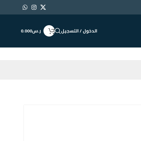
الدخول / التسجيل
ر.س
0.000