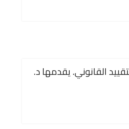
قييد القانوني. يقدمها د.