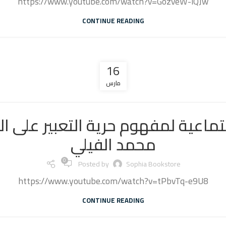
https://www.youtube.com/watch?v=GozveW-iQJw
CONTINUE READING
16
مارس
تماعية لمفهوم حرية التعبير على الت
محمد الفيلي
0
Posted by
Sophia Bookstore
https://www.youtube.com/watch?v=tPbvTq-e9U8
CONTINUE READING