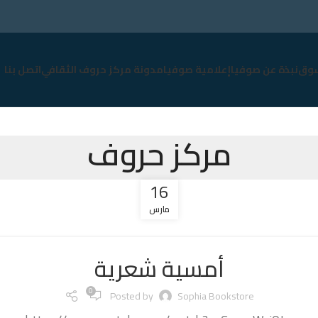
وق
نبذة عن صوفيا
إعلامية صوفيا
مدونة مركز حروف الثقافي
اتصل بنا
مركز حروف
16
مارس
أمسية شعرية
0
Posted by
Sophia Bookstore