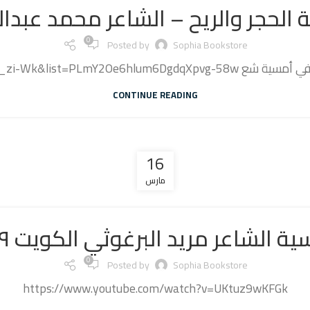
ة الحجر والريح – الشاعر محمد عبدال
0
Posted by
Sophia Bookstore
CONTINUE READING
16
مارس
ية الشاعر مريد البرغوثي الكويت ٢٠١٩
0
Posted by
Sophia Bookstore
https://www.youtube.com/watch?v=UKtuz9wKFGk