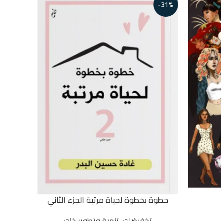
-31%
خطوة بخطوة لحياة مرتبة الجزء الثاني
تخفيضات
,
تنمية وتطوير ذات