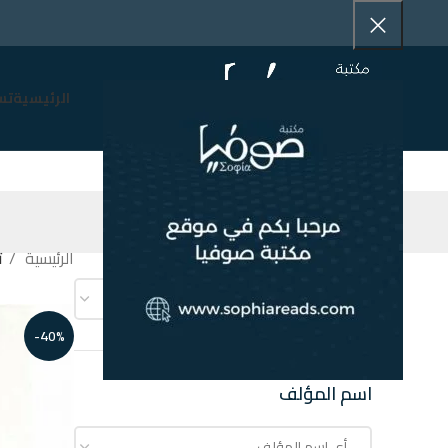
الرئيسية
تس
التصنيف
الرئيسية
ت
تخفيضات
-40%
اسم المؤلف
أي ‏اسم المؤلف