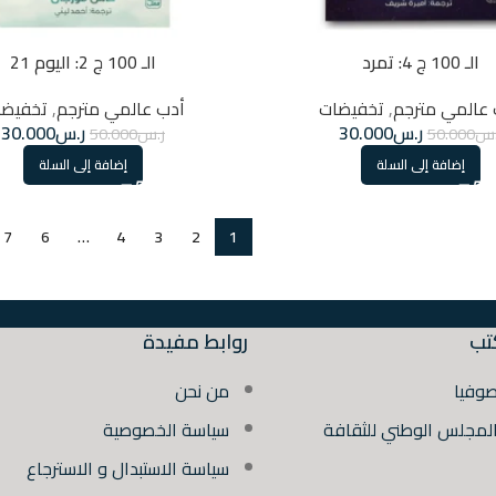
الـ 100 ج 4: تمرد
الـ 100 ج 2: اليوم 21
 عالمي مترجم
,
تخفيضات
أدب عالمي مترجم
,
تخفيضا
ر.س
30.000
ر.س
30.000
.س
50.000
ر.س
50.000
إضافة إلى السلة
إضافة إلى السلة
7
6
…
4
3
2
1
تب
روابط مفيدة
صوفيا
من نحن
المجلس الوطني للثقافة
سياسة الخصوصية
سياسة الاستبدال و الاسترجاع