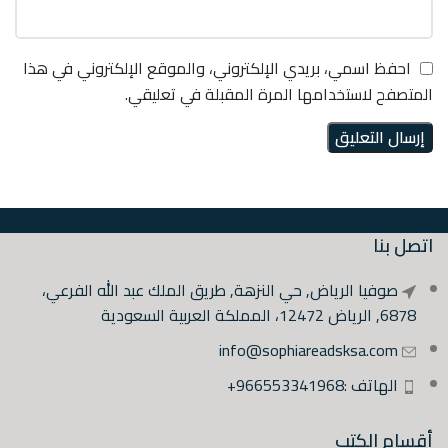
احفظ اسمي، بريدي الإلكتروني، والموقع الإلكتروني في هذا
المتصفح لاستخدامها المرة المقبلة في تعليقي.
اتصل بنا
صوفيا الرياض, حي النزهة, طريق الملك عبد الله الفرعي،
6878, الرياض 12472، المملكة العربية السعودية
info@sophiareadsksa.com
الهاتف :966553341968+
أقسام الكتب