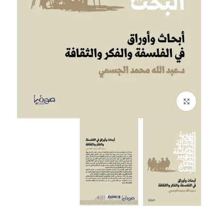
إضغط للتكبير