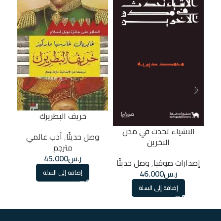
خريف البطريرك
الاشياء تحدث في مدن
وصل حديثًا
,
أدب عالمي
الاخرين
مترجم
ر.س
45.000
إصدارات صوفيا
,
وصل حديثًا
ر.س
46.000
إضافة إلى السلة
إضافة إلى السلة