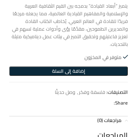
يتميز “أبعاد القيادة” بدمجه بين القيم الثقافية العربية
والإسلامية والمفاهيم القيادية العالمية، مما يجعله مرجعًا
فريدًا للقادة في العالم العربي. يُخاطب الكتاب القادة
والمديرين الطموحين، مقدّمًا رؤى وأدوات عملية تسهم في
تعزيز فاعليتهم وتحقيق التميز في بيئات عمل ديناميكية مليئة
بالتحديات.
متوفر في المخزون
إضافة إلى السلة
التصنيفات:
فلسفة وفكر
,
وصل حديثًا
Share:
مراجعات (0)
المراجعات