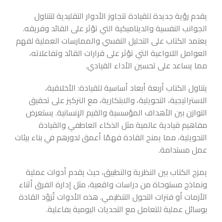
يقدم رؤية جديدة للقيادة تتجاوز الأدوار التقليدية لتتناول
الجوانب النفسية والديناميكية التي تؤثر على القائد وفريقه.
يعتمد الكتاب على التحليل النفسي والممارسات العملية لفهم
العوامل اللاواعية التي تؤثر على قرارات القائد وتفاعلاته،
مما يساعد على تحسين الأداء القيادي.
يتناول الكتاب أربعة أبعاد أساسية للقيادة: الأخلاقية،
الاستراتيجية، التحويلية، والابتكارية، مع التركيز على تحقيق
التوازن بين الأهداف المؤسسية والقيم الإنسانية. يستعرض
مفاهيم قيادية عالمية مثل الذكاء العاطفي والقيادة
التحويلية، مما يمنح القادة فهمًا أعمق لدورهم في بناء بيئات
عمل مستدامة.
يمزج الكتاب بين النظرية والتطبيق، حيث يقدم أدوات عملية
ونماذج مستوحاة من دراسات واقعية، مثل إدارة الفرق أثناء
الأزمات أو فترات التحول التنظيمي. هذه الأدوات تُزوّد القادة
بوسائل عملية للتعامل مع التحديات اليومية بفاعلية.