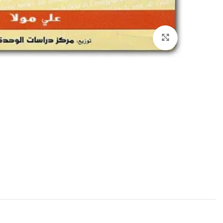
إضغط للتكبير