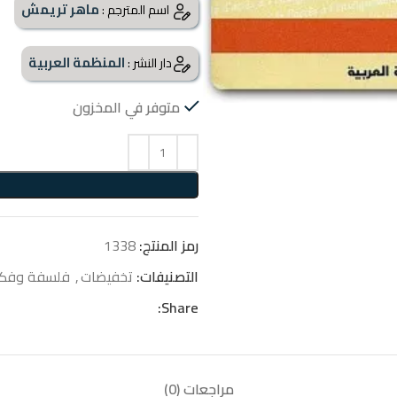
ماهر تريمش
اسم المترجم :
المنظمة العربية
دار النشر :
متوفر في المخزون
رمز المنتج:
1338
التصنيفات:
تخفيضات
,
فلسفة وفكر
Share:
مراجعات (0)