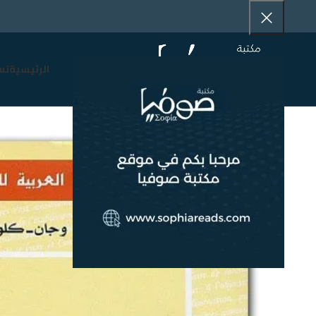
الرئيسية
تس
-40%