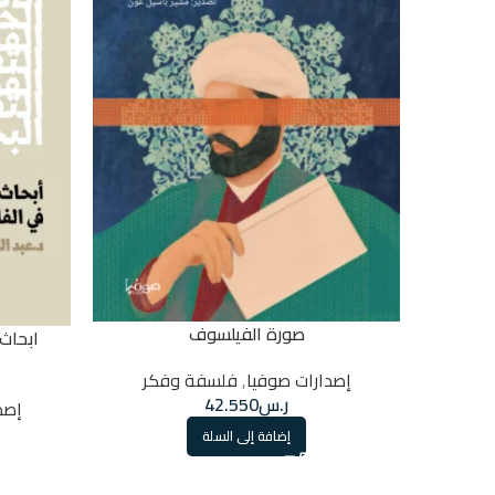
صورة الفيلسوف
ابحاث
إصدارات صوفيا
,
فلسفة وفكر
ر.س
42.550
إصد
إضافة إلى السلة