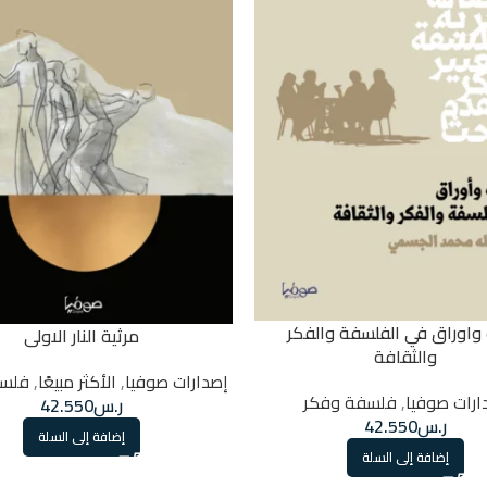
 واوراق في الفلسفة والفكر
مرثية النار الاولى
والثقافة
إصدارات صوفيا
,
الأكثر مبيعًا
,
فلسف
ارات صوفيا
,
فلسفة وفكر
ر.س
42.550
ر.س
42.550
إضافة إلى السلة
إضافة إلى السلة