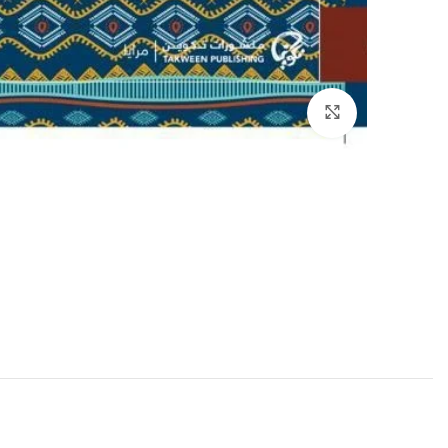
إضغط للتكبير