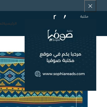
الرئيسية
تس