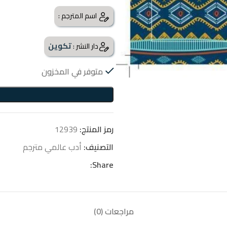
اسم المترجم :
تكوين
دار النشر :
متوفر في المخزون
رمز المنتج:
12939
التصنيف:
أدب عالمي مترجم
Share:
مراجعات (0)