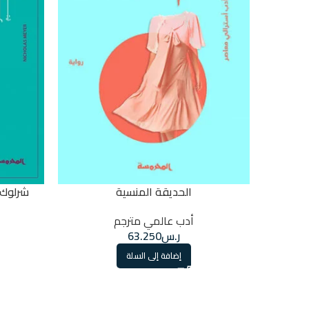
الحديقة المنسية
شرلوك 
أدب عالمي مترجم
ر.س
63.250
إضافة إلى السلة