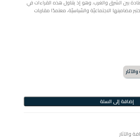
دة بين الشّرق والغرب. وهو إذ يتناول هذه القراءات في
بر مضامينها الاجتماعيّة والسّياسيّة، معتمدًا مقاربات
الآثار
إضافة إلى السلة
فة والآثار