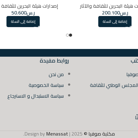
 هيئة البحرين للثقافة والآثار
إصدارات هيئة البحرين للثقافة و
ر.س
200.100
ر.س
50.600
إضافة إلى السلة
إضافة إلى السلة
تب
روابط مفيدة
صوفيا
من نحن
المجلس الوطني للثقافة
سياسة الخصوصية
سياسة الاستبدال و الاسترجاع
ا
مكتبة صوفيا ©
2025 | Design by
Menassat
.