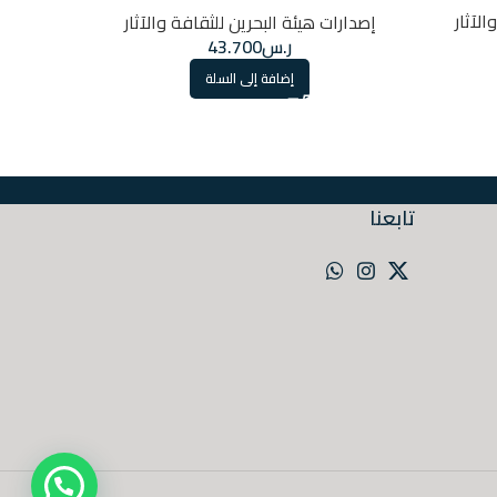
الآثار
إصدارات
إصدارات هيئة البحرين للثقافة والآثار
ر.س
43.700
إضافة إلى السلة
تابعنا