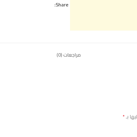
Share:
مراجعات (0)
يها بـ
*