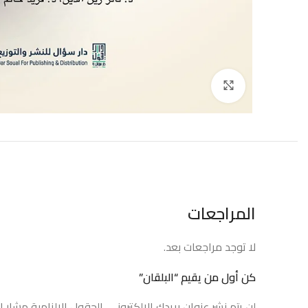
إضغط للتكبير
المراجعات
لا توجد مراجعات بعد.
كن أول من يقيم “البلقان”
لن يتم نشر عنوان بريدك الإلكتروني.
الحقول الإلزامية مشار إل