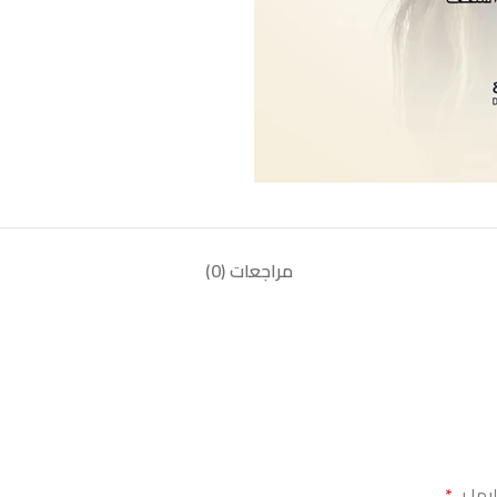
مراجعات (0)
يها بـ
*