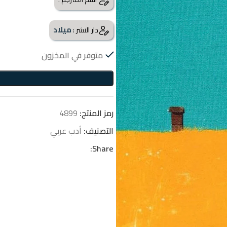
ميلاد
دار النشر :
متوفر في المخزون
رمز المنتج:
4899
التصنيف:
أدب عربي
Share: