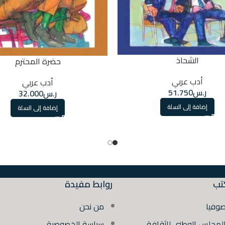
الشحاذ
حضرة المحترم
أدب عربي
أدب عربي
ر.س
51.750
ر.س
32.000
إضافة إلى السلة
إضافة إلى السلة
تب
روابط مفيدة
صوفيا
من نحن
المجلس الوطني للثقافة
سياسة الخصوصية