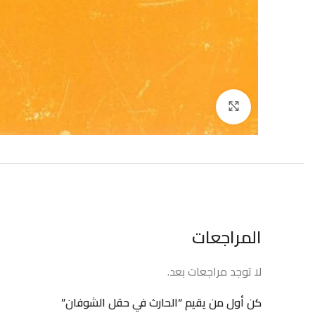
إضغط للتكبير
المراجعات
لا توجد مراجعات بعد.
كن أول من يقيم “الحارث في حقل الشوفان”