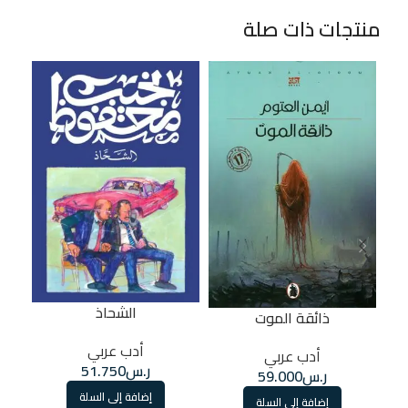
منتجات ذات صلة
الشحاذ
ذائقة الموت
أدب عربي
أدب عربي
ر.س
51.750
ر.س
59.000
إضافة إلى السلة
إضافة إلى السلة