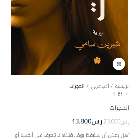
إضغط للتكبير
الرئيسية
أدب عربي
الحجرات
الحجرات
ر.س
13.800
ر.س
23.000
“هل يمكن أن نستيقظ يومًا، فنكاد لا نتعرف على أنفسنا أو