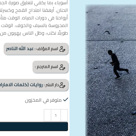
أسوياء بما يكفي لتعليق صورة الجد.
الحنان. أرهقنا امتداح القمح وكسرتنا
أرواحنا في دورات المياه. الوقت متأخ
المحروسة بالسيف والخوف. الوقت متأخر
طويلًا نكتب، وظل الناس يهربون من ظ
عبد الله الناصر
اسم المؤلف :
اسم المترجم :
روايات (كلمات الامارا
دار النشر :
متوفر في المخزون