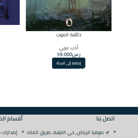
ذائقة الموت
أدب عربي
ر.س
59.000
إضافة إلى السلة
اتصل بنا
أقسام الك
صوفيا الرياض, حي النزهة, طريق الملك
إصدارات 