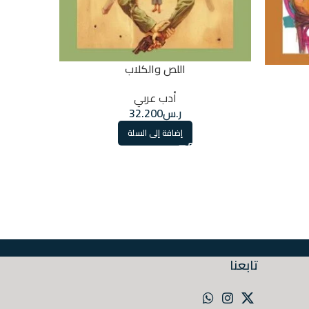
اللص والكلاب
أدب عربي
ر.س
32.200
إضافة إلى السلة
تابعنا