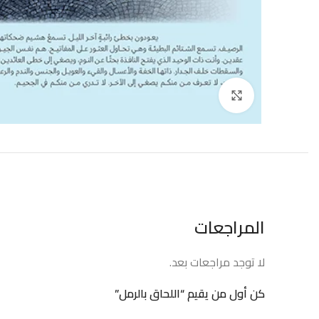
إضغط للتكبير
المراجعات
لا توجد مراجعات بعد.
كن أول من يقيم “اللحاق بالرمل”