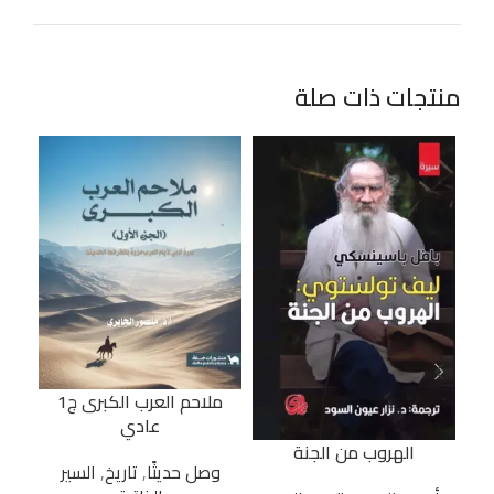
منتجات ذات صلة
ملاحم العرب الكبرى ج1
عادي
الهروب من الجنة
وصل حديثًا
,
تاريخ
,
السير
و