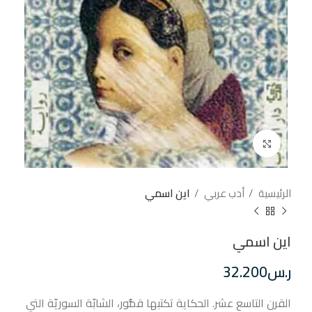
إضغط للتكبير
الرئيسية
أدب عربي
اين اسمي
اين اسمي
ر.س
32.200
القرن التاسع عشر. الحكاية تكتبها قمُّور، الشابّة السوريّة التي