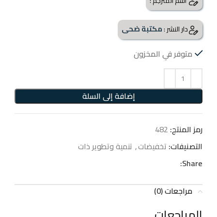
اسم المترجم :
مكتبة ضحى
دار النشر :
متوفر في المخزون
إضافة إلى السلة
رمز المنتج:
482
التصنيفات:
تخفيضات
,
تنمية وتطوير ذات
Share:
مراجعات (0)
المراجعات