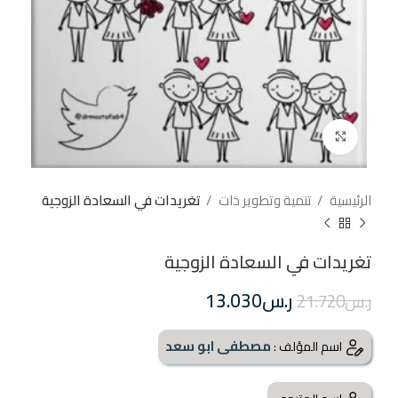
إضغط للتكبير
الرئيسية
تنمية وتطوير ذات
تغريدات في السعادة الزوجية
تغريدات في السعادة الزوجية
ر.س
13.030
ر.س
21.720
مصطفى ابو سعد
اسم المؤلف :