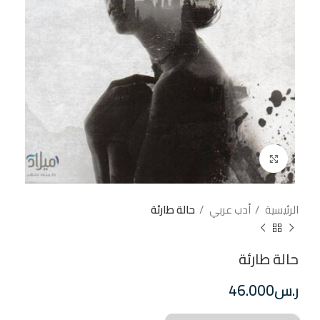
إضغط للتكبير
الرئيسية
أدب عربي
حالة طارئة
حالة طارئة
ر.س
46.000