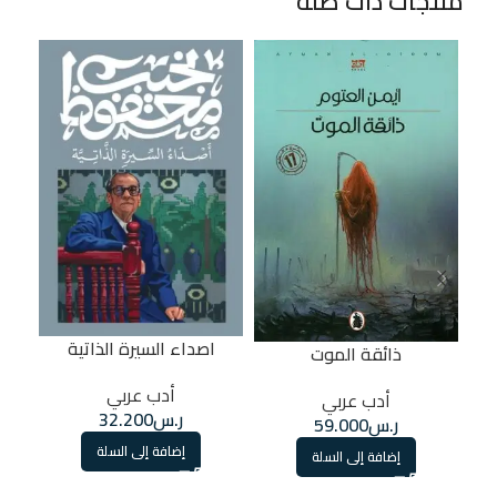
منتجات ذات صلة
اصداء السيرة الذاتية
ذائقة الموت
أدب عربي
أدب عربي
ر.س
32.200
ر.س
59.000
إضافة إلى السلة
إضافة إلى السلة