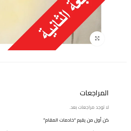
إضغط للتكبير
المراجعات
لا توجد مراجعات بعد.
كن أول من يقيم “خادمات المقام”