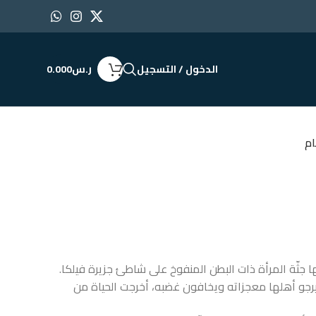
الدخول / التسجيل
ر.س
0.000
ام
ا جثّة المرأة ذات البطن المنفوخ على شاطئ جزيرة فيلكا.
 يرجو أهلها معجزاته ويخافون غضبه، أخرجت الحياة من