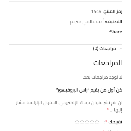
رمز المنتج:
1449
التصنيف:
أدب عالمي مترجم
Share:
مراجعات (0)
المراجعات
لا توجد مراجعات بعد.
كن أول من يقيم “راس البروفيسور”
لن يتم نشر عنوان بريدك الإلكتروني.
الحقول الإلزامية مشار
إليها بـ
*
تقييمك
*