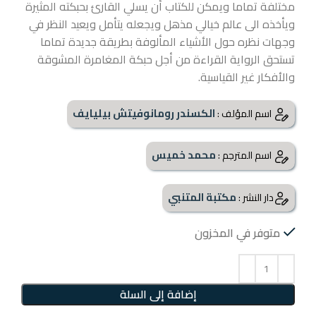
مختلفة تماما ويمكن للكتاب أن يسلي القارئ بحبكته المثيرة
ويأخذه الى عالم خيالي مذهل ويجعله يتأمل ويعيد النظر في
وجهات نظره حول الأشياء المألوفة بطريقة جديدة تماما
تستحق الرواية القراءة من أجل حبكة المغامرة المشوقة
والأفكار غير القياسية.
الكسندر رومانوفيتش بيليايف
اسم المؤلف :
محمد خميس
اسم المترجم :
مكتبة المتنبي
دار النشر :
متوفر في المخزون
إضافة إلى السلة