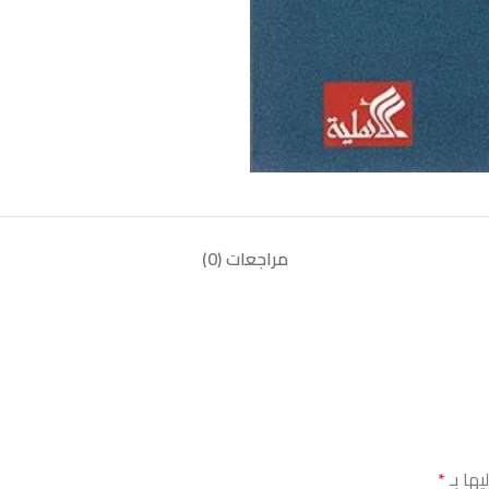
مراجعات (0)
يها بـ
*