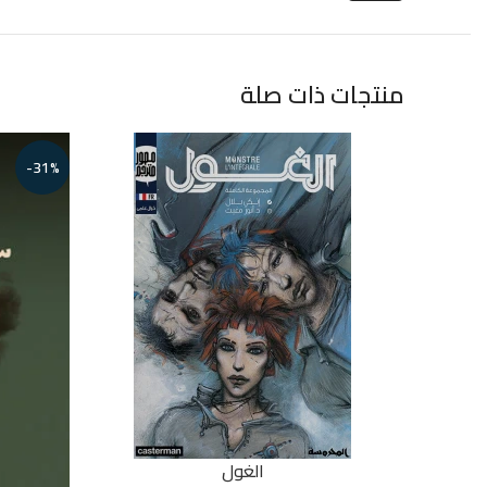
منتجات ذات صلة
-31%
الغول