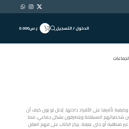
الدخول / التسجيل
ر.س
0.000
لجماعات
يفية تأثيرها على الأفراد داخلها.
يُحلل لو بون كيف أن
قدون شخصياتهم المستقلة ويتصرفون بشكل جماعي، مما
ير منطقية أو حتى عنيفة.
يركز الكتاب على فهم العقل