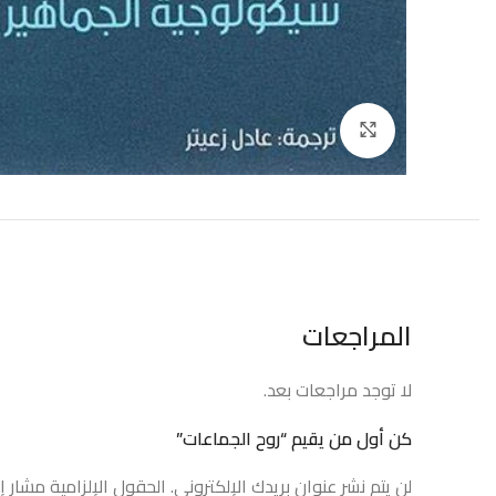
إضغط للتكبير
المراجعات
لا توجد مراجعات بعد.
كن أول من يقيم “روح الجماعات”
لن يتم نشر عنوان بريدك الإلكتروني.
الحقول الإلزامية مشار إل