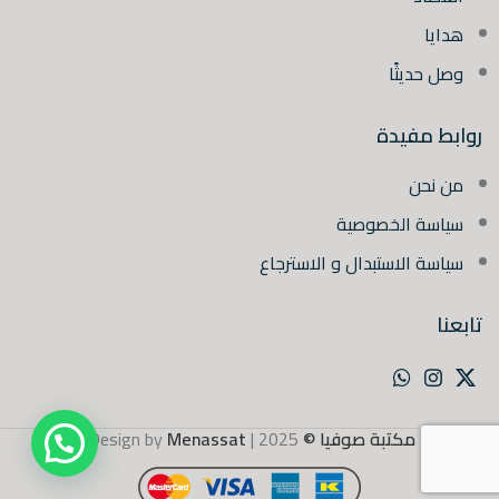
هدايا
وصل حديثًا
روابط مفيدة
من نحن
سياسة الخصوصية
سياسة الاستبدال و الاسترجاع
تابعنا
مكتبة صوفيا ©
2025 | Design by
Menassat
.
💬 هل تحتاج مساعدة؟