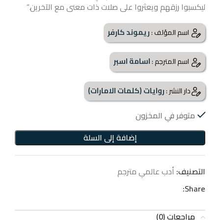
ليكسبوا رزقهم ويعثروا على صلات ذات معنى مع الآخرين.”
ريموند كارفر
اسم المؤلف :
اسامة اسبر
اسم المترجم :
روايات (كلمات الامارات)
دار النشر :
متوفر في المخزون
إضافة إلى السلة
التصنيف:
أدب عالمي مترجم
Share:
مراجعات (0)