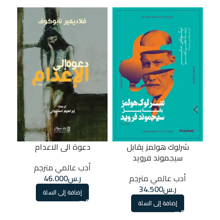
شرلوك هولمز يقابل
دعوة الى الاعدام
سيجموند فرويد
أدب عالمي مترجم
أدب عالمي مترجم
ر.س
46.000
ر.س
34.500
إضافة إلى السلة
إضافة إلى السلة