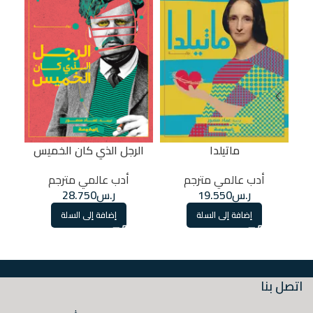
ا
ماتيلدا
الرجل الذي كان الخميس
إصد
أدب عالمي مترجم
أدب عالمي مترجم
ر.س
19.550
ر.س
28.750
إضافة إلى السلة
إضافة إلى السلة
اتصل بنا