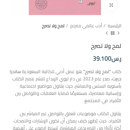
إضغط للتكبير
الرئيسية
أدب عالمي مترجم
لمح ولا تصرح
لمح ولا تصرح
ر.س
39.100
كتاب
“لمح ولا تصرح”
هو عمل أدبي للكاتبة السعودية
ساندرا
جيرث
، صدر عام 2023 عن دار تروي الإبداع للنشر.
يتميز الكتاب
بأسلوبه السلس والمباشر، حيث يتناول مواضيع اجتماعية
وإنسانية معاصرة، مستعرضًا قضايا العلاقات والتواصل بين
الأفراد في المجتمع.
يتناول الكتاب موضوعات تتعلق بالتواصل غير المباشر بين
الأفراد، حيث يُظهر كيف يمكن أن تكون الإشارات واللمحات
أكثر تأثيرًا من التصريحات المباشرة.
يُسلط الضوء على أهمية