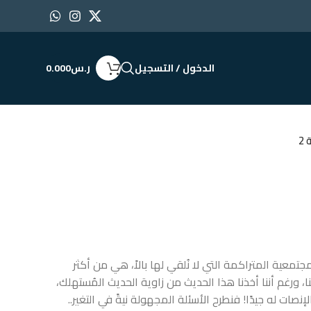
الدخول / التسجيل
ر.س
0.000
2
جتمعية المتراكمة التي لا نُلقي لها بالاً، هي من أكثر
نا، ورغم أننا أخذنا هذا الحديث من زاوية الحديث المُستهلك،
الإنصات له جيدًا! فنطرح الأسئلة المجهولة نيةً في التغير..