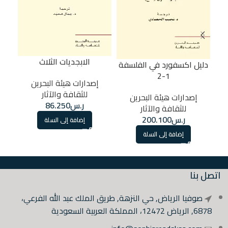
الابجديات الثلاث
دليل اكسفورد في الفلسفة
1-2
إصدارات هيئة البحرين
للثقافة والآثار
إصدارات هيئة البحرين
ر.س
86.250
للثقافة والآثار
ر.س
200.100
إضافة إلى السلة
إضافة إلى السلة
اتصل بنا
صوفيا الرياض, حي النزهة, طريق الملك عبد الله الفرعي،
6878, الرياض 12472، المملكة العربية السعودية