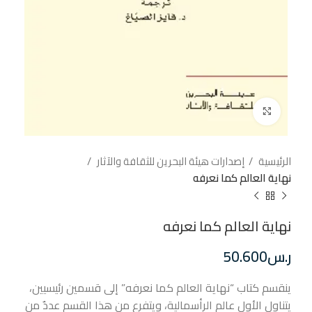
إضغط للتكبير
الرئيسية
إصدارات هيئة البحرين للثقافة والآثار
نهاية العالم كما نعرفه
نهاية العالم كما نعرفه
ر.س
50.600
ينقسم كتاب “نهاية العالم كما نعرفه” إلى قسمين رئيسيين،
يتناول الأول عالم الرأسمالية، ويتفرع من هذا القسم عددٌ من