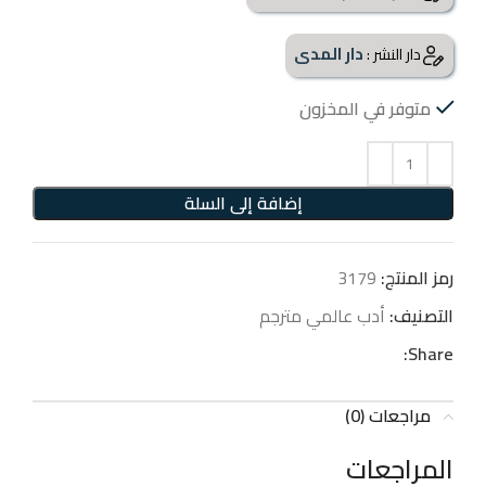
دار المدى
دار النشر :
متوفر في المخزون
إضافة إلى السلة
رمز المنتج:
3179
التصنيف:
أدب عالمي مترجم
Share:
مراجعات (0)
المراجعات