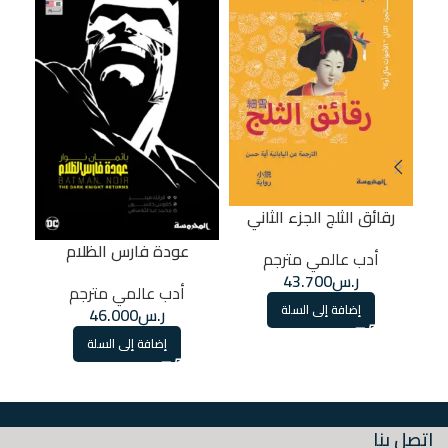
رقائق الثلج الجزء الثاني
عودة فارس الظلام
أدب عالمي مترجم
ر.س
43.700
أدب عالمي مترجم
إضافة إلى السلة
ر.س
46.000
إضافة إلى السلة
اتصل بنا