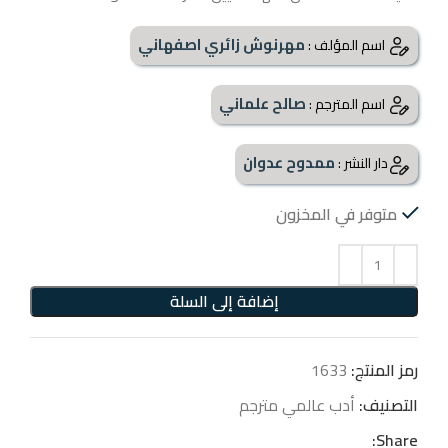
مهرنوش زائري اصفهاني
اسم المؤلف :
صالح علماني
اسم المترجم :
ممدوح عدوان
دار النشر :
متوفر في المخزون
إضافة إلى السلة
رمز المنتج:
1633
التصنيف:
أدب عالمي مترجم
Share: