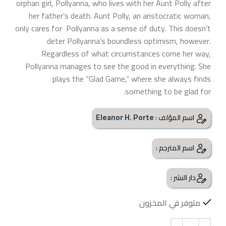
orphan girl, Pollyanna, who lives with her Aunt Polly after
her father’s death. Aunt Polly, an aristocratic woman,
only cares for Pollyanna as a sense of duty. This doesn’t
deter Pollyanna’s boundless optimism, however.
Regardless of what circumstances come her way,
Pollyanna manages to see the good in everything. She
plays the “Glad Game,” where she always finds
something to be glad for.
Eleanor H. Porte
اسم المؤلف :
اسم المترجم :
دار النشر :
متوفر في المخزون