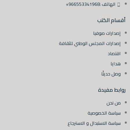
الهاتف :966553341968+
أقسام الكتب
إصدارات صوفيا
إصدارات المجلس الوطني للثقافة
اقتصاد
هدايا
وصل حديثًا
روابط مفيدة
من نحن
سياسة الخصوصية
سياسة الاستبدال و الاسترجاع