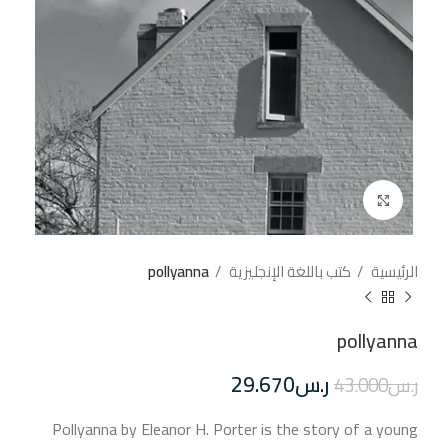
إضغط للتكبير
الرئيسية
كتب باللغة الإنجليزية
pollyanna
pollyanna
ر.س
29.670
ر.س
43.000
Pollyanna by Eleanor H. Porter is the story of a young